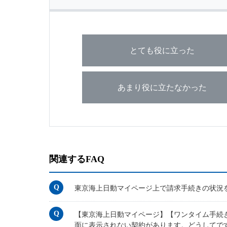
とても役に立った
あまり役に立たなかった
関連するFAQ
東京海上日動マイページ上で請求手続きの状況
【東京海上日動マイページ】【ワンタイム手続
面に表示されない契約があります。どうしてで