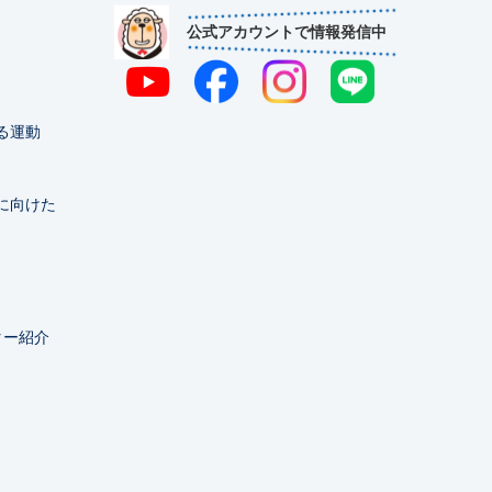
公式アカウントで情報発信中
る運動
に向けた
ター紹介