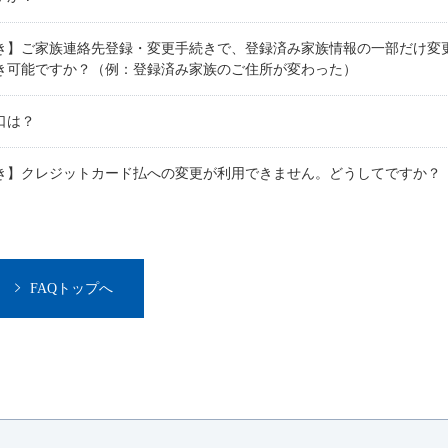
き】ご家族連絡先登録・変更手続きで、登録済み家族情報の一部だけ変
き可能ですか？（例：登録済み家族のご住所が変わった）
口は？
き】クレジットカード払への変更が利用できません。どうしてですか？
FAQトップへ