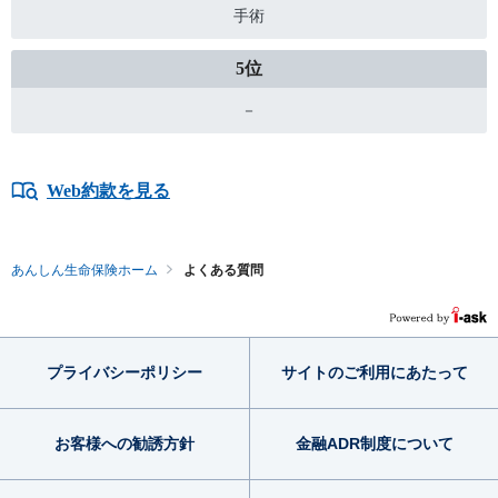
手術
－
Web約款を見る
あんしん生命保険ホーム
よくある質問
プライバシー
ポリシー
サイトのご利用
にあたって
お客様への勧誘方針
金融ADR制度
について