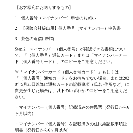
【お客様宛にお送りするもの】
1．個人番号（マイナンバー）申告のお願い
2．【保険会社提出用】個人番号（マイナンバー）申告書
3．茶色の返信用封筒
Step.2 マイナンバー（個人番号）が確認できる書類につい
て、「（個人番号）通知カード」または「マイナンバーカー
ド（個人番号カード）」のコピーをご用意ください。
※「マイナンバーカード（個人番号カード）」もしくは
「（個人番号）通知カード」をお持ちでない場合、または202
0年5月25日以降に通知カードの記載事項（氏名･住所など）に
変更が生じた場合は、以下のいずれかのコピーをご用意くだ
さい。
・マイナンバー（個人番号）記載済みの住民票（発行日から6
ヶ月以内）
・マイナンバー（個人番号）を記載済みの住民票記載事項証
明書（発行日から6ヶ月以内）