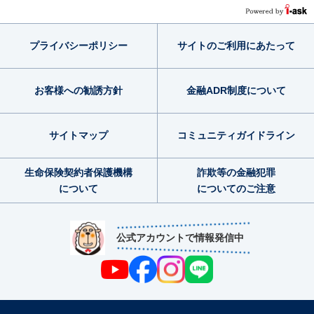
プライバシー
ポリシー
サイトのご利用
にあたって
お客様への勧誘方針
金融ADR制度
について
サイトマップ
コミュニティ
ガイドライン
生命保険契約者
保護機構
詐欺等の金融犯罪
について
についてのご注意
公式アカウントで情報発信中