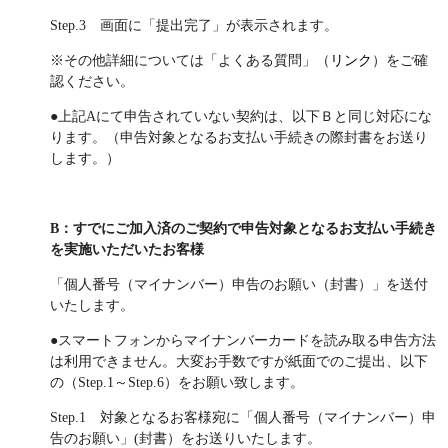
Step.3 画面に「提出完了」が表示されます。
※その他詳細については「よくある質問」（
リンク
）をご確
認ください。
●上記Aにて申告されていない契約は、以下Ｂと同じ対応にな
ります。（申告対象となるお支払い手続きの際封書をお送り
します。）
B：すでにご加入済のご契約で申告対象となるお支払い手続き
を実施いただいたお客様
「個人番号（マイナンバー）申告のお願い（封書）」を送付
いたします。
●スマートフォンからマイナンバーカードを読み取る申告方法
は利用できません。大変お手数ですが紙面でのご提出、以下
の（Step.1～Step.6）をお願い致します。
Step.1 対象となるお客様宛に「個人番号（マイナンバー）申
告のお願い」(封書）をお送りいたします。