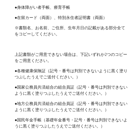
●身体障がい者手帳、療育手帳
●在留カード（両面）、特別永住者証明書（両面）
※書類名、お名前、ご住所、生年月日の記載がある部分全て
をコピーしてください。
上記書類がご用意できない場合は、下記いずれか2つのコピー
をご用意ください。
●各種健康保険証（記号・番号は判別できないように黒く塗り
つぶしたうえでご送付ください。）
●国家公務員共済組合の組合員証（記号・番号は判別できない
ように黒く塗りつぶしたうえでご送付ください。）
●地方公務員共済組合の組合員証（記号・番号は判別できない
ように黒く塗りつぶしたうえでご送付ください。）
●国民年金手帳（基礎年金番号・記号・番号は判別できないよ
うに黒く塗りつぶしたうえでご送付ください。）