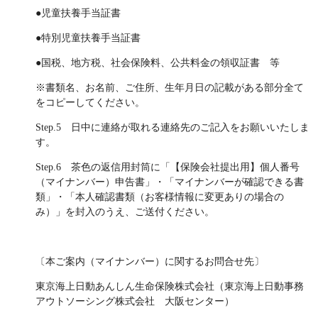
●児童扶養手当証書
●特別児童扶養手当証書
●国税、地方税、社会保険料、公共料金の領収証書 等
※書類名、お名前、ご住所、生年月日の記載がある部分全て
をコピーしてください。
Step.5 日中に連絡が取れる連絡先のご記入をお願いいたしま
す。
Step.6 茶色の返信用封筒に「【保険会社提出用】個人番号
（マイナンバー）申告書」・「マイナンバーが確認できる書
類」・「本人確認書類（お客様情報に変更ありの場合の
み）」を封入のうえ、ご送付ください。
〔本ご案内（マイナンバー）に関するお問合せ先〕
東京海上日動あんしん生命保険株式会社（東京海上日動事務
アウトソーシング株式会社 大阪センター）