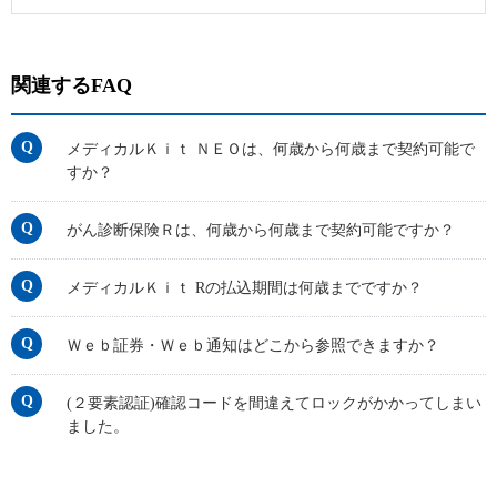
関連するFAQ
メディカルＫｉｔ ＮＥＯは、何歳から何歳まで契約可能で
すか？
がん診断保険Ｒは、何歳から何歳まで契約可能ですか？
メディカルＫｉｔ Rの払込期間は何歳までですか？
Ｗｅｂ証券・Ｗｅｂ通知はどこから参照できますか？
(２要素認証)確認コードを間違えてロックがかかってしまい
ました。