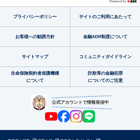
プライバシー
ポリシー
サイトのご利用
にあたって
お客様への勧誘方針
金融ADR制度
について
サイトマップ
コミュニティ
ガイドライン
生命保険契約者
保護機構
詐欺等の金融犯罪
について
についてのご注意
公式アカウントで情報発信中