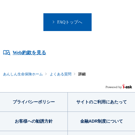
FAQトップへ
Web約款を見る
あんしん生命保険ホーム
よくある質問
詳細
プライバシー
ポリシー
サイトのご利用
にあたって
お客様への勧誘方針
金融ADR制度
について