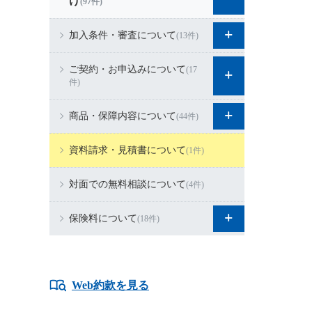
け
(97件)
加入条件・審査について
(13件)
ご契約・お申込みについて
(17
件)
商品・保障内容について
(44件)
資料請求・見積書について
(1件)
対面での無料相談について
(4件)
保険料について
(18件)
Web約款を見る