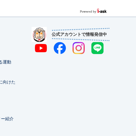
公式アカウントで情報発信中
る運動
に向けた
ター紹介