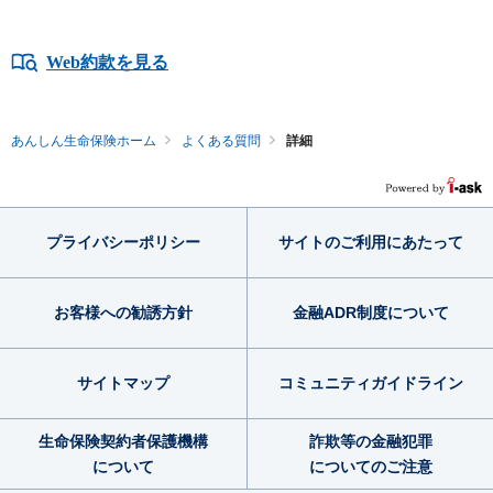
Web約款を見る
あんしん生命保険ホーム
よくある質問
詳細
プライバシー
ポリシー
サイトのご利用
にあたって
お客様への勧誘方針
金融ADR制度
について
サイトマップ
コミュニティ
ガイドライン
生命保険契約者
保護機構
詐欺等の金融犯罪
について
についてのご注意