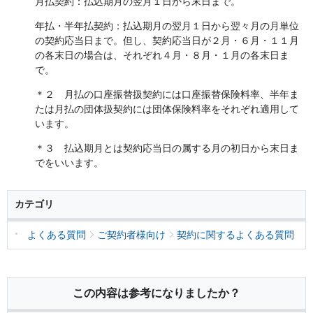
月払契約：払込期月の翌月１日から末日まで。
年払・半年払契約：払込期月の翌月１日から翌々月の月単位
の契約応当日まで。但し、契約応当日が２月・６月・１１月
の各末日の場合は、それぞれ４月・８月・１月の各末日ま
で。
＊２ 月払の口座振替扱契約には口座振替保険料率、半年ま
たは月払の団体扱契約には団体保険料率をそれぞれ適用して
います。
＊３ 払込期月とは契約応当日の属する月の初日から末日ま
でをいいます。
カテゴリ
よくある質問
ご契約者様向け
契約に関するよくある質問
この内容は参考になりましたか？