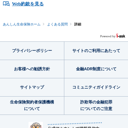
Web約款を見る
あんしん生命保険ホーム
よくある質問
詳細
プライバシー
ポリシー
サイトのご利用
にあたって
お客様への勧誘方針
金融ADR制度
について
サイトマップ
コミュニティ
ガイドライン
生命保険契約者
保護機構
詐欺等の金融犯罪
について
についてのご注意