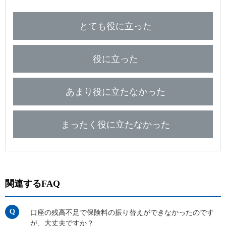
とても役に立った
役に立った
あまり役に立たなかった
まったく役に立たなかった
関連するFAQ
口座の残高不足で保険料の振り替えができなかったのです
が、大丈夫ですか？