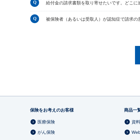
給付金の請求書類を取り寄せたいです。どこに
被保険者（あるいは受取人）が認知症で請求の
保険をお考えのお客様
商品一
医療保険
資
がん保険
We