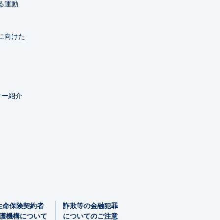
る運動
に向けた
ター紹介
生命保険契約者
詐欺等の金融犯罪
護機構
について
についてのご注意