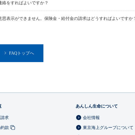
連絡をすればよいですか？
意思表示ができません。保険金・給付金の請求はどうすればよいですか
FAQトップへ
覧
あんしん生命について
料請求
会社情報
b約款
東京海上グループについて