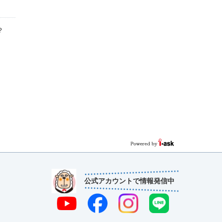
？
公式アカウントで情報発信中