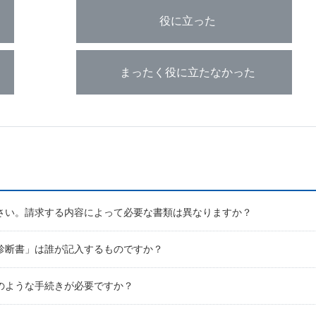
役に立った
まったく役に立たなかった
さい。請求する内容によって必要な書類は異なりますか？
診断書」は誰が記入するものですか？
のような手続きが必要ですか？