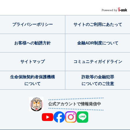
プライバシー
ポリシー
サイトのご利用
にあたって
お客様への勧誘方針
金融ADR制度
について
サイトマップ
コミュニティ
ガイドライン
生命保険契約者
保護機構
詐欺等の金融犯罪
について
についてのご注意
公式アカウントで情報発信中